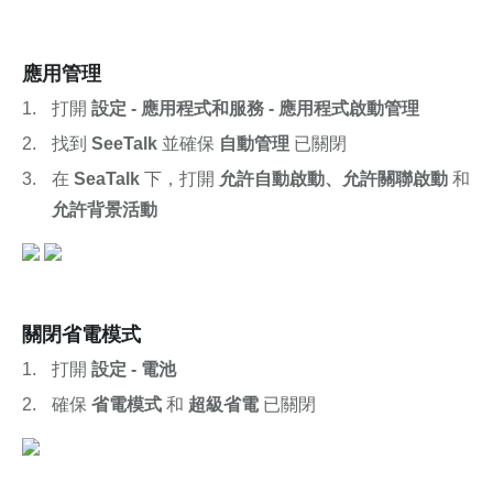
應用管理
打開 
設定 - 應用程式和服務 - 應用程式啟動管理
找到 
SeeTalk
 並確保 
自動管理
 已關閉
在 
SeaTalk
 下，打開 
允許自動啟動、允許關聯啟動
 和 
允許背景活動
關閉省電模式
打開 
設定 - 電池
確保 
省電模式
 和 
超級省電
 已關閉