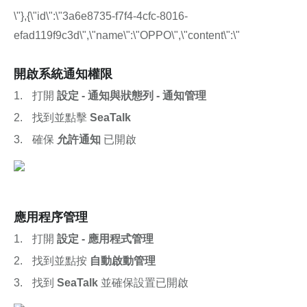
\"},{\"id\":\"3a6e8735-f7f4-4cfc-8016-
efad119f9c3d\",\"name\":\"OPPO\",\"content\":\"
開啟系統通知權限
打開 
設定 - 通知與狀態列 - 通知管理
找到並點擊 
SeaTalk
確保 
允許通知
 已開啟
應用程序管理
打開 
設定 - 應用程式管理
找到並點按 
自動啟動管理
找到 
SeaTalk
 並確保設置已開啟