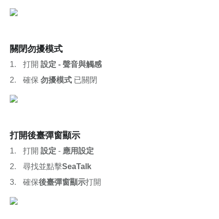
關閉勿擾模式
打開 
設定 - 聲音與觸感
確保 
勿擾模式
 已關閉
打開後
臺
彈窗顯示
打開 
設定
 - 
應用設定
尋找並點擊
SeaTalk
確保
後臺彈窗顯示
打開