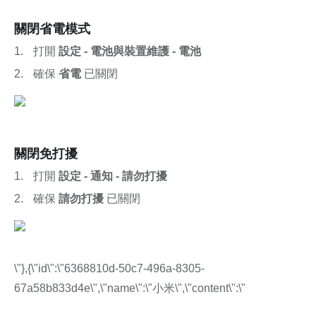
關閉省電模式
打開 
設定 - 電池與裝置維護 - 電池
確保 
省電
 已關閉
關閉免打擾
打開 
設定 - 通知 - 請勿打擾
確保 
請勿打擾
 已關閉
\"},{\"id\":\"6368810d-50c7-496a-8305-
67a58b833d4e\",\"name\":\"小米\",\"content\":\"