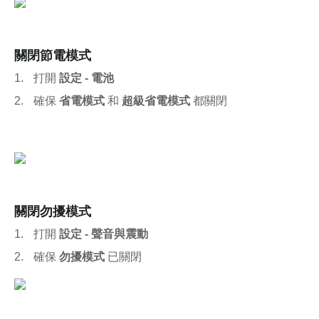
關閉節電模式
打開 
設定 - 電池
確保 
省電模式
 和 
超級省電模式
 都關閉
關閉勿擾模式
打開 
設定 - 聲音與震動
確保 
勿擾模式
 已關閉