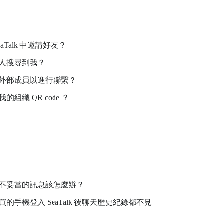
aTalk 中邀請好友？
他人搜尋到我？
織外部成員以進行聯繫？
的組織 QR code ？
送不妥當的訊息該怎麼辦？
買的手機登入 SeaTalk 後聊天歷史紀錄都不見