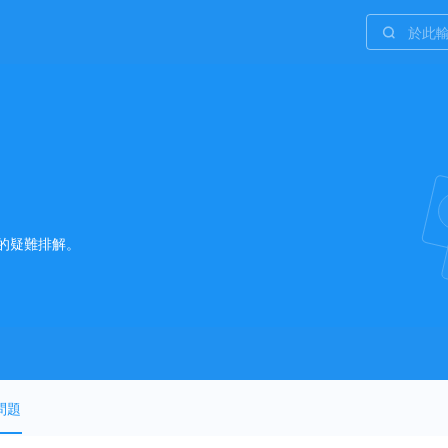
於此
的疑難排解。
問題