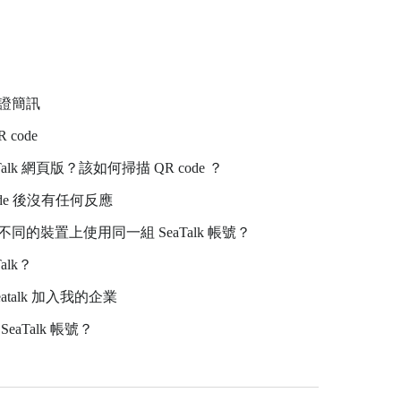
驗證簡訊
code
alk 網頁版？該如何掃描 QR code ？
ode 後沒有任何反應
不同的裝置上使用同一組 SeaTalk 帳號？
alk？
atalk 加入我的企業
eaTalk 帳號？