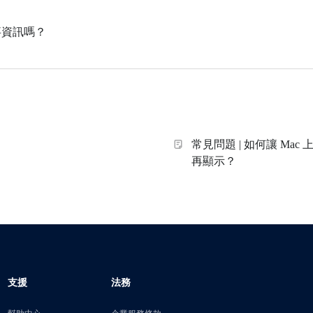
事資訊嗎？
常見問題 | 如何讓 Ma
再顯示？
支援
法務