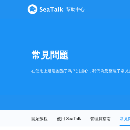
幫助中心
常見問題
在使用上遭遇困難了嗎？別擔心，我們為您整理了常見
開始旅程
使用 SeaTalk
管理員指南
常見