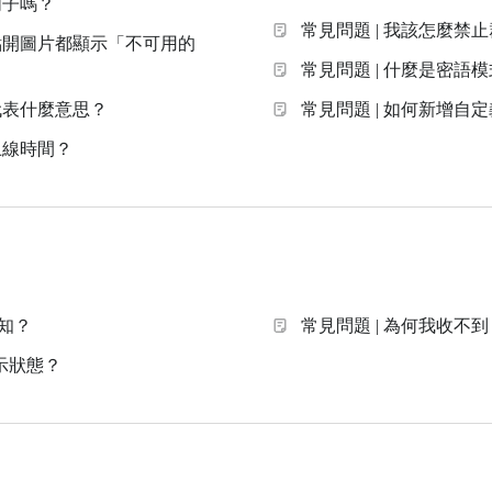
句子嗎？
常見問題 | 我該怎麼
點開圖片都顯示「不可用的
常見問題 | 什麼是密語
代表什麼意思？
常見問題 | 如何新增自
上線時間？
通知？
常見問題 | 為何我收不到 S
顯示狀態？