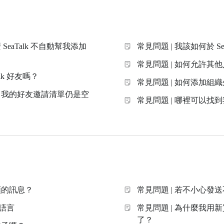
eaTalk 不自動幫我添加
常見問題 | 我該如何於 Se
常見問題 | 如何允許其
lk 好友嗎？
常見問題 | 如何添加組
，我的好友邀請清單仍是空
常見問題 | 哪裡可以找到我
類的訊息？
常見問題 | 若不小心發
譯語言
常見問題 | 為什麼我用新
了？