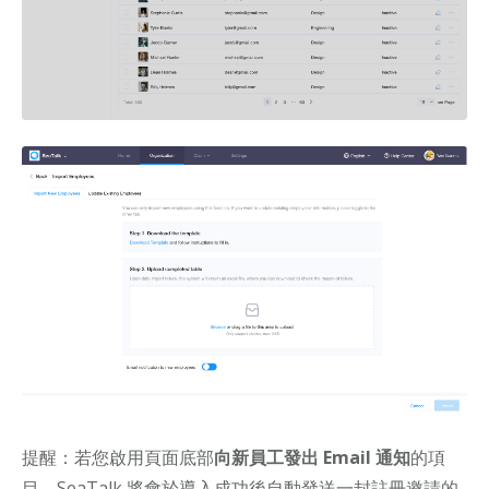
提醒：若您啟用頁面底部
向新員工發出 Email 通知
的項
目，
SeaTalk 將會於導入成功後自動發送一封註冊邀請的