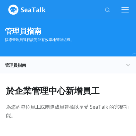
管理員指南
指導管理員進行設定並有效率地管理組織。
管理員指南
組織設置
休假
於企業管理中心新增員工
報銷
為您的每位員工或團隊成員建檔以享受 SeaTalk 的完整功
能。
企業公告
權限設定與資訊安全