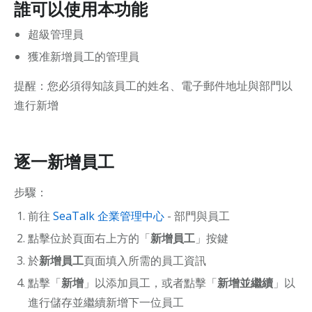
誰可以使用本功能
超級管理員
客戶關係管理
獲准新增員工的管理員
考勤
提醒：您必須得知該員工的姓名、電子郵件地址與部門以
進行新增
逐一新增員工
步驟：
前往
SeaTalk 企業管理中心
- 部門與員工
點擊位於頁面右上方的「
新增員工
」按鍵
於
新增員工
頁面填入所需的員工資訊
點擊「
新增
」以添加員工，或者點擊「
新增並繼續
」以
進行儲存並繼續新增下一位員工